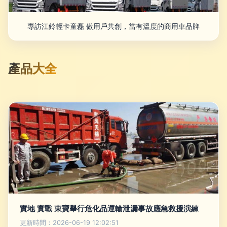
專訪江鈴輕卡童磊 做用戶共創，當有溫度的商用車品牌
產品大全
實地 實戰 東寶舉行危化品運輸泄漏事故應急救援演練
更新時間：2026-06-19 12:02:51