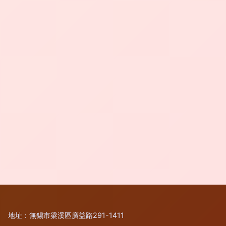
地址：無錫市梁溪區廣益路291-1411