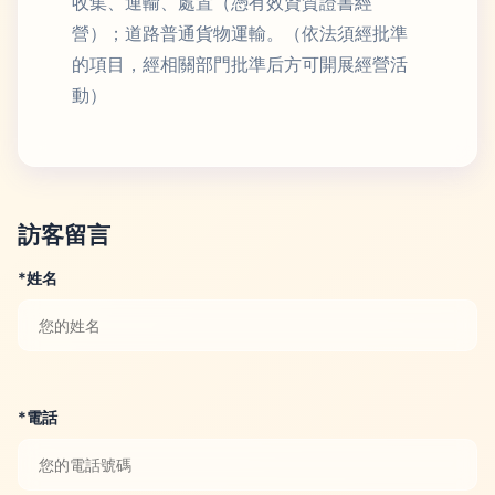
收集、運輸、處置（憑有效資質證書經
營）；道路普通貨物運輸。（依法須經批準
的項目，經相關部門批準后方可開展經營活
動）
訪客留言
*姓名
*電話