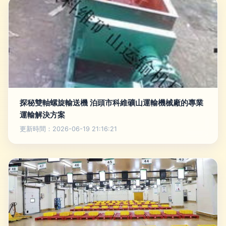
探秘雙軸螺旋輸送機 泊頭市科維礦山運輸機械廠的專業
運輸解決方案
更新時間：2026-06-19 21:16:21