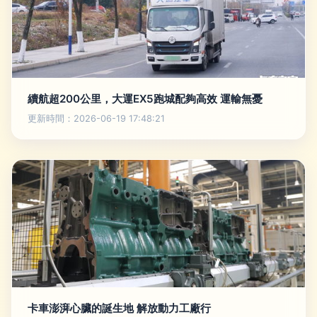
續航超200公里，大運EX5跑城配夠高效 運輸無憂
更新時間：2026-06-19 17:48:21
卡車澎湃心臟的誕生地 解放動力工廠行