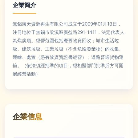
企業簡介
無錫海天資源再生有限公司成立于2009年01月13日，
注冊地位于無錫市梁溪區廣益路291-1411，法定代表人
為焦廣順。經營范圍包括廢舊物資回收；城市生活垃
圾、建筑垃圾、工業垃圾（不含危險廢棄物）的收集、
運輸、處置（憑有效資質證書經營）；道路普通貨物運
輸。（依法須經批準的項目，經相關部門批準后方可開
展經營活動）
企業信息