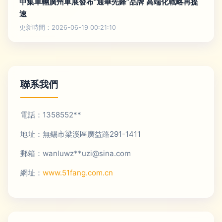
中集車輛廣州車展發布“通華先鋒”品牌 高端化戰略再提
速
更新時間：2026-06-19 00:21:10
聯系我們
電話：1358552**
地址：無錫市梁溪區廣益路291-1411
郵箱：wanluwz**
uzi@sina.com
網址：
www.51fang.com.cn