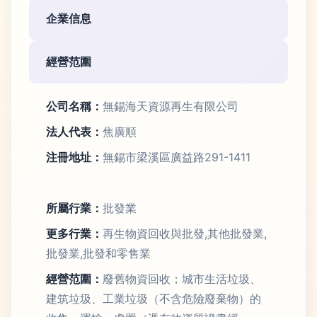
企業信息
經營范圍
公司名稱：
無錫海天資源再生有限公司
法人代表：
焦廣順
注冊地址：
無錫市梁溪區廣益路291-1411
所屬行業：
批發業
更多行業：
再生物資回收與批發,其他批發業,
批發業,批發和零售業
經營范圍：
廢舊物資回收；城市生活垃圾、
建筑垃圾、工業垃圾（不含危險廢棄物）的