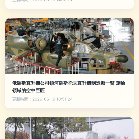
俄羅斯直升機公司頓河羅斯托夫直升機制造廠一瞥 運輸
領域的空中巨匠
更新時間：2026-06-19 10:51:24